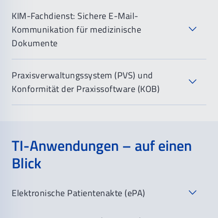
KIM-Fachdienst: Sichere E-Mail-
Kommunikation für medizinische
Dokumente
Praxisverwaltungssystem (PVS) und
Konformität der Praxissoftware (KOB)
TI-Anwendungen – auf einen
BLZK
Blick
hier
Elektronische Patientenakte (ePA)