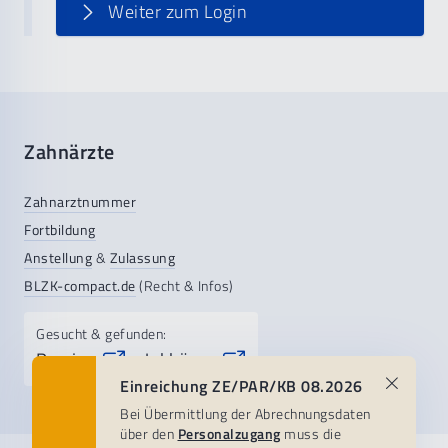
Weiter zum Login
Zahnärzte
Zahnarztnummer
Fortbildung
Anstellung
&
Zulassung
BLZK-compact.de
(Recht & Infos)
Gesucht & gefunden:
Praxis-
Jobbörse
&
Einreichung ZE/PAR/KB 08.2026
Bei Übermittlung der Abrechnungsdaten
über den
Personalzugang
muss die