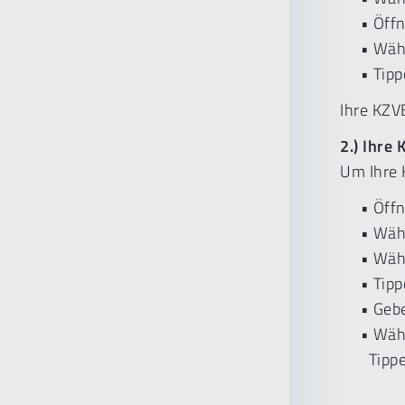
• Öffnen
• Wählen
• Tippen
Ihre KZV
2.) Ihre 
Um Ihre 
• Öffnen
• Wähle
• Wählen
• Tippen
• Geben 
• Wählen
Tippen 