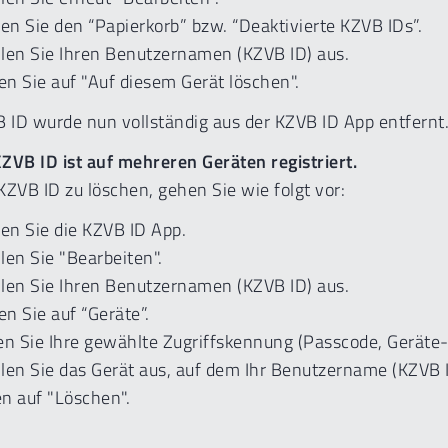
 Sie den “Papierkorb” bzw. “Deaktivierte KZVB IDs”.
 Sie Ihren Benutzernamen (KZVB ID) aus.
 Sie auf "Auf diesem Gerät löschen".
B ID wurde nun vollständig aus der KZVB ID App entfernt
KZVB ID ist auf mehreren Geräten registriert.
KZVB ID zu löschen, gehen Sie wie folgt vor:
 Sie die KZVB ID App.
n Sie "Bearbeiten".
 Sie Ihren Benutzernamen (KZVB ID) aus.
 Sie auf “Geräte”.
Sie Ihre gewählte Zugriffskennung (Passcode, Geräte-PIN
 Sie das Gerät aus, auf dem Ihr Benutzername (KZVB ID
auf "Löschen".