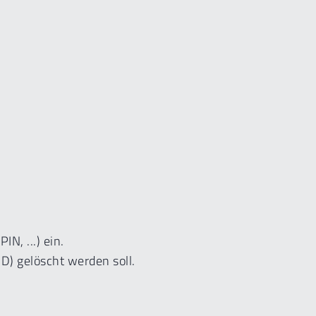
.
, ...) ein.
) gelöscht werden soll.