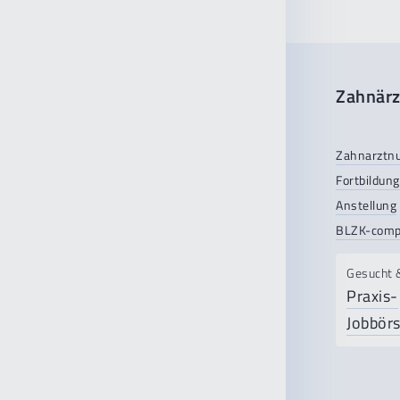
Zahnärz
Zahnarztn
Fortbildung
Anstellung
BLZK-comp
Gesucht 
Praxis-
Jobbör